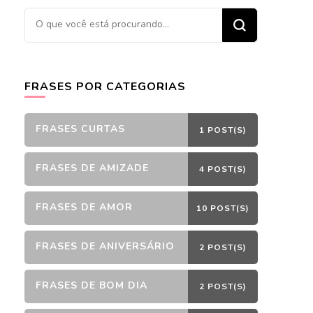
Procurando
algo?
FRASES POR CATEGORIAS
FRASES CURTAS
1 POST(S)
FRASES DE AMIZADE
4 POST(S)
FRASES DE AMOR
10 POST(S)
FRASES DE ANIVERSÁRIO
2 POST(S)
FRASES DE BOM DIA
2 POST(S)