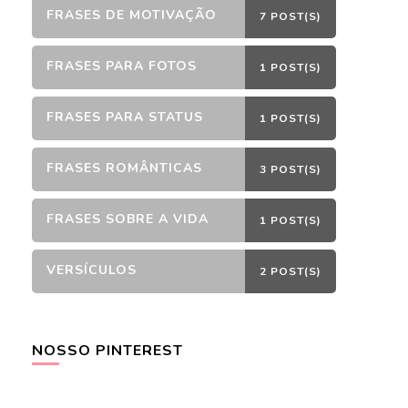
FRASES DE MOTIVAÇÃO
7 POST(S)
FRASES PARA FOTOS
1 POST(S)
FRASES PARA STATUS
1 POST(S)
FRASES ROMÂNTICAS
3 POST(S)
FRASES SOBRE A VIDA
1 POST(S)
VERSÍCULOS
2 POST(S)
NOSSO PINTEREST