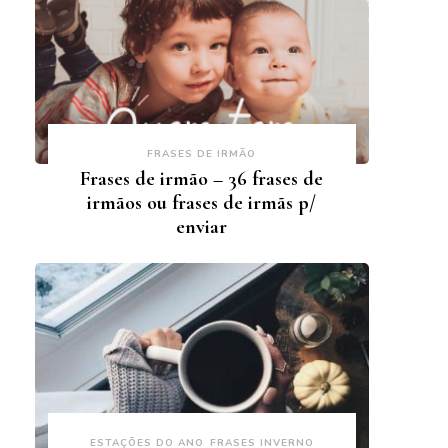
FRASES DE IRMÃO
Frases de irmão – 36 frases de
irmãos ou frases de irmãs p/
enviar
ESTAÇÕES DO ANO
FRASES INVERNO