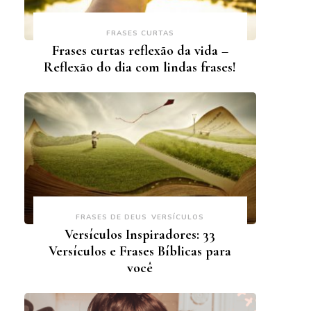
FRASES CURTAS
Frases curtas reflexão da vida –
Reflexão do dia com lindas frases!
FRASES DE DEUS
VERSÍCULOS
Versículos Inspiradores: 33
Versículos e Frases Bíblicas para
você