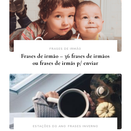
FRASES DE IRMÃO
Frases de irmão – 36 frases de irmãos
ou frases de irmãs p/ enviar
ESTAÇÕES DO ANO
FRASES INVERNO