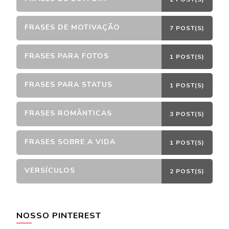
FRASES DE MOTIVAÇÃO
7 POST(S)
FRASES PARA FOTOS
1 POST(S)
FRASES PARA STATUS
1 POST(S)
FRASES ROMÂNTICAS
3 POST(S)
FRASES SOBRE A VIDA
1 POST(S)
VERSÍCULOS
2 POST(S)
NOSSO PINTEREST