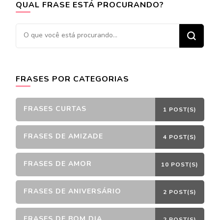
QUAL FRASE ESTÁ PROCURANDO?
Procurando
algo?
FRASES POR CATEGORIAS
FRASES CURTAS
1 POST(S)
FRASES DE AMIZADE
4 POST(S)
FRASES DE AMOR
10 POST(S)
FRASES DE ANIVERSÁRIO
2 POST(S)
FRASES DE BOM DIA
2 POST(S)