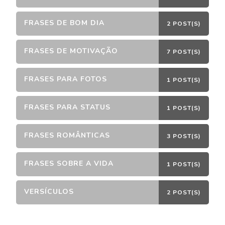
FRASES DE BOM DIA
2 POST(S)
FRASES DE MOTIVAÇÃO
7 POST(S)
FRASES PARA FOTOS
1 POST(S)
FRASES PARA STATUS
1 POST(S)
FRASES ROMÂNTICAS
3 POST(S)
FRASES SOBRE A VIDA
1 POST(S)
VERSÍCULOS
2 POST(S)