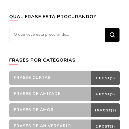
QUAL FRASE ESTÁ PROCURANDO?
Procurando
algo?
FRASES POR CATEGORIAS
FRASES CURTAS
1 POST(S)
FRASES DE AMIZADE
4 POST(S)
FRASES DE AMOR
10 POST(S)
FRASES DE ANIVERSÁRIO
2 POST(S)