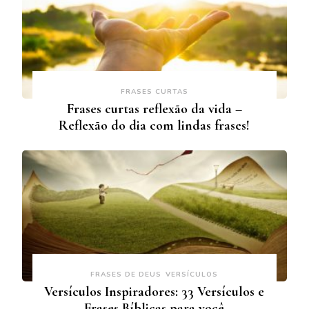
FRASES CURTAS
Frases curtas reflexão da vida –
Reflexão do dia com lindas frases!
FRASES DE DEUS
VERSÍCULOS
Versículos Inspiradores: 33 Versículos e
Frases Bíblicas para você