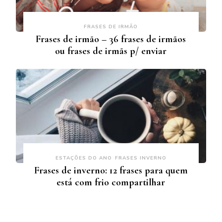
FRASES DE IRMÃO
Frases de irmão – 36 frases de irmãos
ou frases de irmãs p/ enviar
ESTAÇÕES DO ANO
FRASES INVERNO
Frases de inverno: 12 frases para quem
está com frio compartilhar