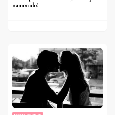
namorado!
FRASES DE AMOR