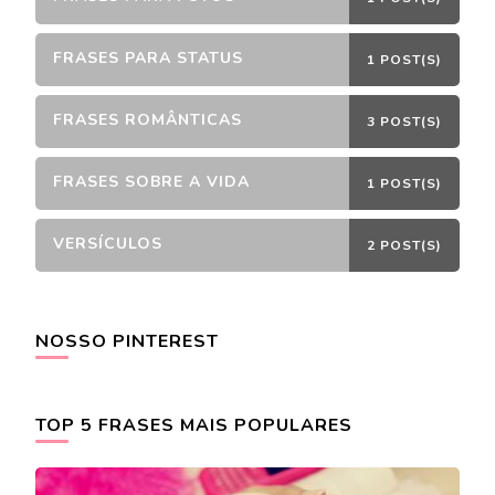
FRASES PARA STATUS
1 POST(S)
FRASES ROMÂNTICAS
3 POST(S)
FRASES SOBRE A VIDA
1 POST(S)
VERSÍCULOS
2 POST(S)
NOSSO PINTEREST
TOP 5 FRASES MAIS POPULARES