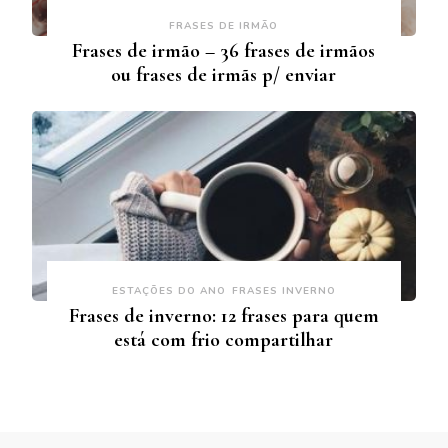
FRASES DE IRMÃO
Frases de irmão – 36 frases de irmãos
ou frases de irmãs p/ enviar
ESTAÇÕES DO ANO
FRASES INVERNO
Frases de inverno: 12 frases para quem
está com frio compartilhar