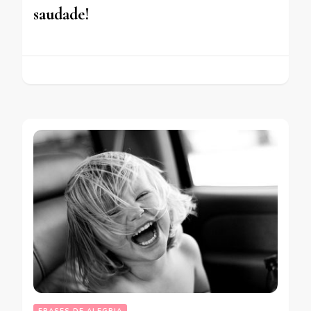
saudade!
FRASES DE ALEGRIA