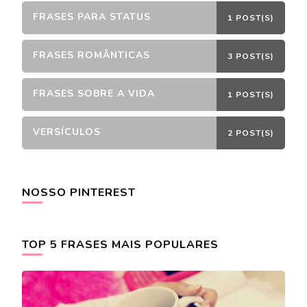
FRASES PARA STATUS
1 POST(S)
FRASES ROMÂNTICAS
3 POST(S)
FRASES SOBRE A VIDA
1 POST(S)
VERSÍCULOS
2 POST(S)
NOSSO PINTEREST
TOP 5 FRASES MAIS POPULARES