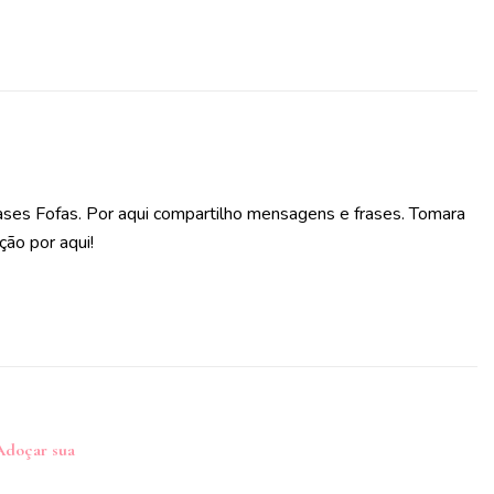
ases Fofas. Por aqui compartilho mensagens e frases. Tomara
ção por aqui!
 Adoçar sua