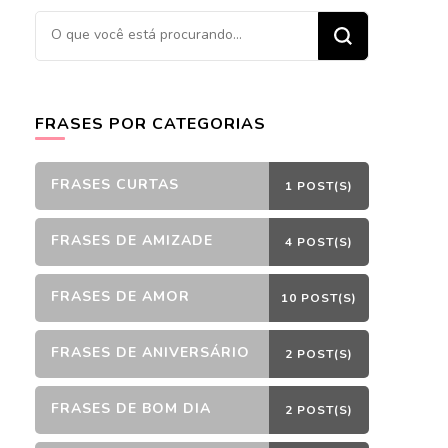
Procurando
algo?
FRASES POR CATEGORIAS
FRASES CURTAS
1 POST(S)
FRASES DE AMIZADE
4 POST(S)
FRASES DE AMOR
10 POST(S)
FRASES DE ANIVERSÁRIO
2 POST(S)
FRASES DE BOM DIA
2 POST(S)