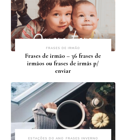
FRASES DE IRMÃO
Frases de irmão – 36 frases de
irmãos ou frases de irmãs p/
enviar
ESTAÇÕES DO ANO
FRASES INVERNO