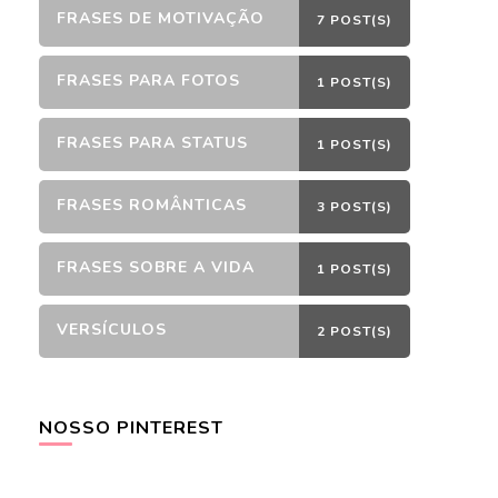
FRASES DE MOTIVAÇÃO
7 POST(S)
FRASES PARA FOTOS
1 POST(S)
FRASES PARA STATUS
1 POST(S)
FRASES ROMÂNTICAS
3 POST(S)
FRASES SOBRE A VIDA
1 POST(S)
VERSÍCULOS
2 POST(S)
NOSSO PINTEREST