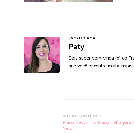
ESCRITO POR
Paty
Seja super bem-vinda (o) ao Fr
que você encontre muita inspira
Navegação
ARTIGO ANTERIOR
Frases doces – 10 Frases Fofas para
de
Vida