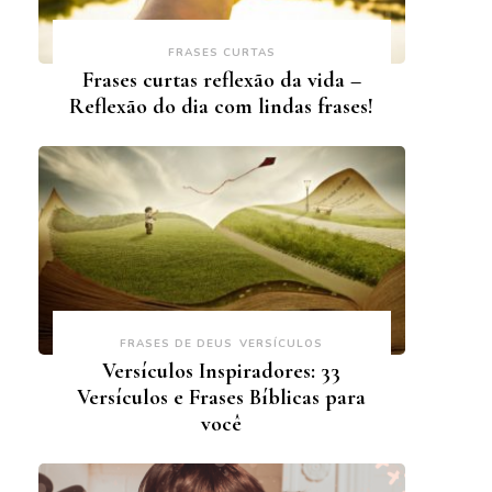
FRASES CURTAS
Frases curtas reflexão da vida –
Reflexão do dia com lindas frases!
FRASES DE DEUS
VERSÍCULOS
Versículos Inspiradores: 33
Versículos e Frases Bíblicas para
você