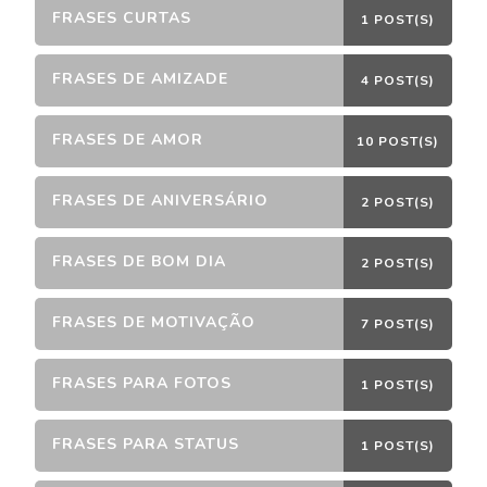
FRASES CURTAS
1 POST(S)
FRASES DE AMIZADE
4 POST(S)
FRASES DE AMOR
10 POST(S)
FRASES DE ANIVERSÁRIO
2 POST(S)
FRASES DE BOM DIA
2 POST(S)
FRASES DE MOTIVAÇÃO
7 POST(S)
FRASES PARA FOTOS
1 POST(S)
FRASES PARA STATUS
1 POST(S)