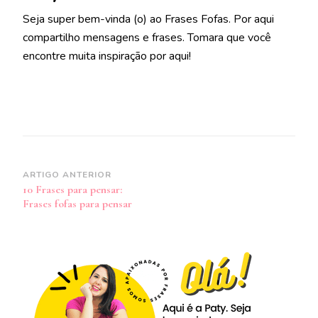
Seja super bem-vinda (o) ao Frases Fofas. Por aqui
compartilho mensagens e frases. Tomara que você
encontre muita inspiração por aqui!
Navegação
ARTIGO ANTERIOR
10 Frases para pensar:
de
Frases fofas para pensar
post