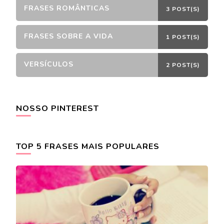
FRASES ROMÂNTICAS
3 POST(S)
FRASES SOBRE A VIDA
1 POST(S)
VERSÍCULOS
2 POST(S)
NOSSO PINTEREST
TOP 5 FRASES MAIS POPULARES