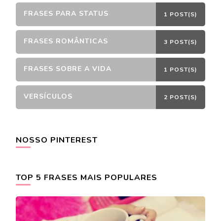
FRASES PARA STATUS
1 POST(S)
FRASES ROMÂNTICAS
3 POST(S)
FRASES SOBRE A VIDA
1 POST(S)
VERSÍCULOS
2 POST(S)
NOSSO PINTEREST
TOP 5 FRASES MAIS POPULARES