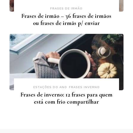
FRASES DE IRMÃO
Frases de irmão – 36 frases de irmãos
ou frases de irmãs p/ enviar
ESTAÇÕES DO ANO
FRASES INVERNO
Frases de inverno: 12 frases para quem
está com frio compartilhar