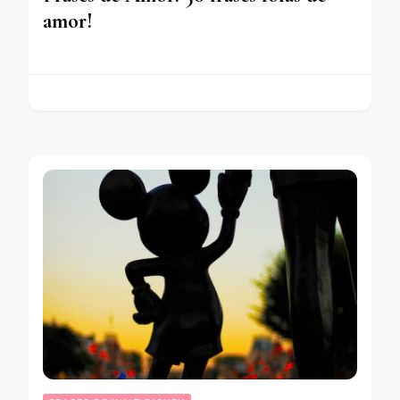
amor!