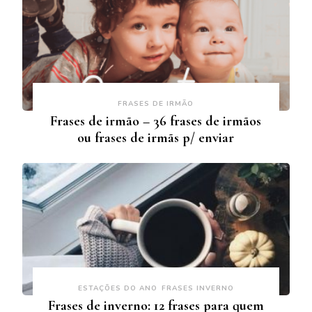
FRASES DE IRMÃO
Frases de irmão – 36 frases de irmãos
ou frases de irmãs p/ enviar
ESTAÇÕES DO ANO
FRASES INVERNO
Frases de inverno: 12 frases para quem