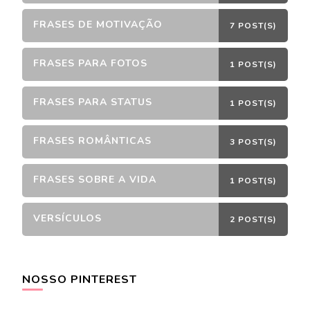
FRASES DE MOTIVAÇÃO
7 POST(S)
FRASES PARA FOTOS
1 POST(S)
FRASES PARA STATUS
1 POST(S)
FRASES ROMÂNTICAS
3 POST(S)
FRASES SOBRE A VIDA
1 POST(S)
VERSÍCULOS
2 POST(S)
NOSSO PINTEREST