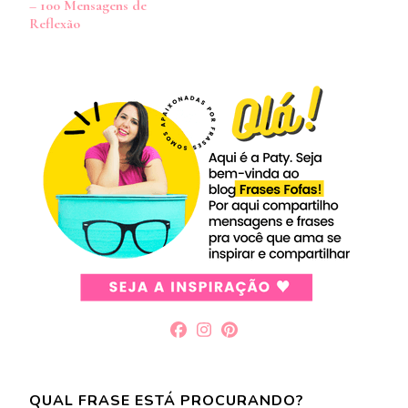
– 100 Mensagens de
post
Reflexão
QUAL FRASE ESTÁ PROCURANDO?