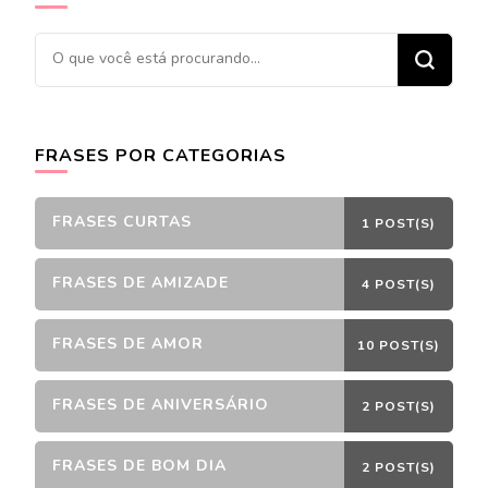
Procurando
algo?
FRASES POR CATEGORIAS
FRASES CURTAS
1 POST(S)
FRASES DE AMIZADE
4 POST(S)
FRASES DE AMOR
10 POST(S)
FRASES DE ANIVERSÁRIO
2 POST(S)
FRASES DE BOM DIA
2 POST(S)