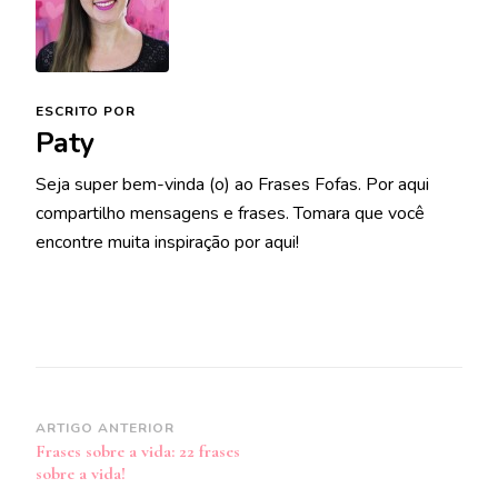
ESCRITO POR
Paty
Seja super bem-vinda (o) ao Frases Fofas. Por aqui
compartilho mensagens e frases. Tomara que você
encontre muita inspiração por aqui!
Navegação
ARTIGO ANTERIOR
Frases sobre a vida: 22 frases
de
sobre a vida!
post