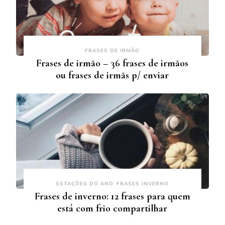
FRASES DE IRMÃO
Frases de irmão – 36 frases de irmãos
ou frases de irmãs p/ enviar
ESTAÇÕES DO ANO
FRASES INVERNO
Frases de inverno: 12 frases para quem
está com frio compartilhar