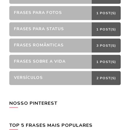
FRASES PARA FOTOS
1 POST(S)
FRASES PARA STATUS
1 POST(S)
FRASES ROMÂNTICAS
3 POST(S)
FRASES SOBRE A VIDA
1 POST(S)
VERSÍCULOS
2 POST(S)
NOSSO PINTEREST
TOP 5 FRASES MAIS POPULARES