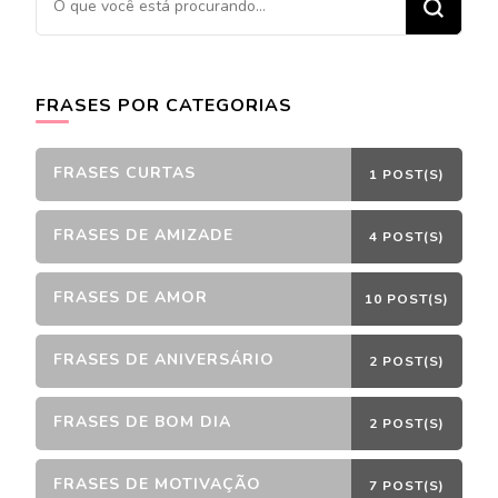
algo?
FRASES POR CATEGORIAS
FRASES CURTAS
1 POST(S)
FRASES DE AMIZADE
4 POST(S)
FRASES DE AMOR
10 POST(S)
FRASES DE ANIVERSÁRIO
2 POST(S)
FRASES DE BOM DIA
2 POST(S)
FRASES DE MOTIVAÇÃO
7 POST(S)