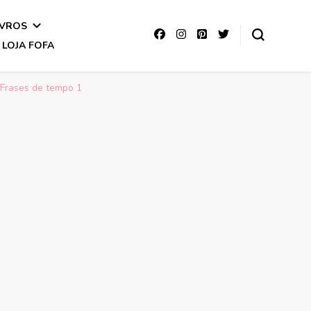
IVROS
LOJA FOFA
 Frases de tempo 1