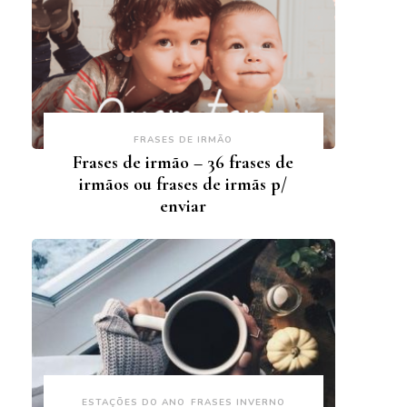
FRASES DE IRMÃO
Frases de irmão – 36 frases de
irmãos ou frases de irmãs p/
enviar
ESTAÇÕES DO ANO
FRASES INVERNO