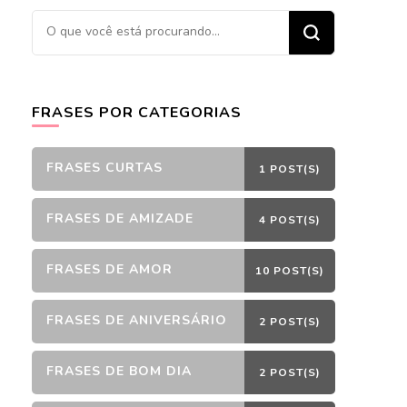
Procurando
algo?
FRASES POR CATEGORIAS
FRASES CURTAS
1 POST(S)
FRASES DE AMIZADE
4 POST(S)
FRASES DE AMOR
10 POST(S)
FRASES DE ANIVERSÁRIO
2 POST(S)
FRASES DE BOM DIA
2 POST(S)