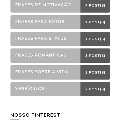
FRASES DE MOTIVAÇÃO
7 POST(S)
FRASES PARA FOTOS
1 POST(S)
FRASES PARA STATUS
1 POST(S)
FRASES ROMÂNTICAS
3 POST(S)
FRASES SOBRE A VIDA
1 POST(S)
VERSÍCULOS
2 POST(S)
NOSSO PINTEREST