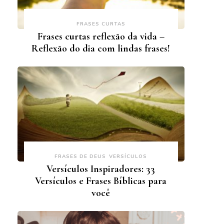
FRASES CURTAS
Frases curtas reflexão da vida –
Reflexão do dia com lindas frases!
FRASES DE DEUS
VERSÍCULOS
Versículos Inspiradores: 33
Versículos e Frases Bíblicas para
você