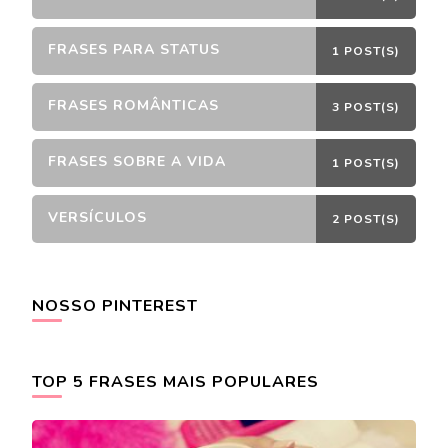
FRASES PARA STATUS
1 POST(S)
FRASES ROMÂNTICAS
3 POST(S)
FRASES SOBRE A VIDA
1 POST(S)
VERSÍCULOS
2 POST(S)
NOSSO PINTEREST
TOP 5 FRASES MAIS POPULARES