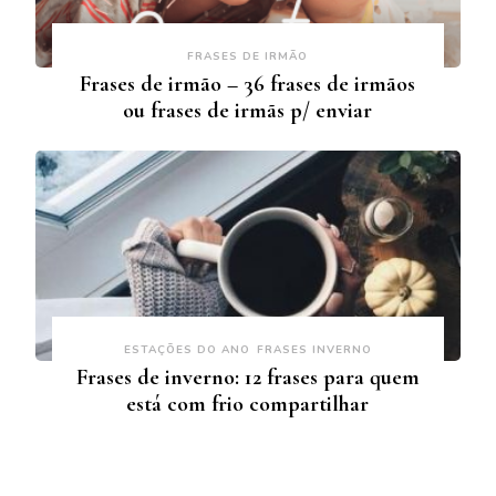
FRASES DE IRMÃO
Frases de irmão – 36 frases de irmãos
ou frases de irmãs p/ enviar
ESTAÇÕES DO ANO
FRASES INVERNO
Frases de inverno: 12 frases para quem
está com frio compartilhar